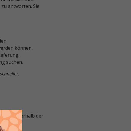
zu antworten. Sie
den
 werden können,
ieferung.
ng suchen.
schneller.
ir Sie innerhalb der