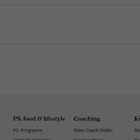
PS. food & lifestyle
Coaching
K
PS. Programm
Einen Coach finden
Be