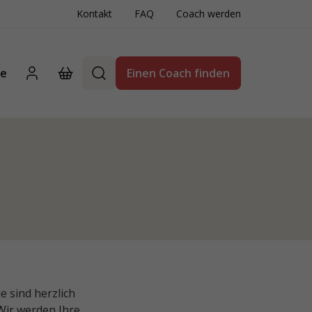
Kontakt
FAQ
Coach werden
te
Einen Coach finden
e sind herzlich
Wir werden Ihre