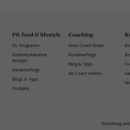
PS. food & lifestyle
Coaching
K
PS. Programm
Einen Coach finden
Be
Kohlenhydratarme
Kundenerfolge
Be
Rezepte
Blog & Tipps
Fe
Kundenerfolge
Als Coach starten
Ga
Blogs & Tipps
Wa
Produkte
Bestellung und