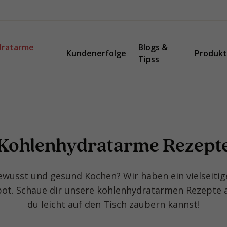
dratarme
Blogs &
Kundenerfolge
Produk
Tipss
Kohlenhydratarme Rezept
ewusst und gesund Kochen? Wir haben ein vielseitig
ot. Schaue dir unsere kohlenhydratarmen Rezepte a
du leicht auf den Tisch zaubern kannst!