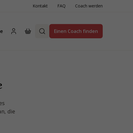
Kontakt
FAQ
Coach werden
te
Einen Coach finden
e
es
n, die