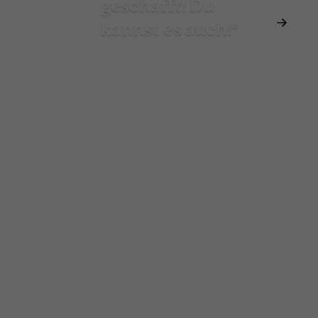
geschafft! Du
kannst es auch!*