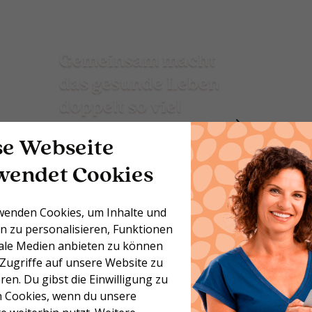
Gemeinsam macht
das gesunde Leben
doppelt so viel
Spaß!*
se Webseite
wendet Cookies
wenden Cookies, um Inhalte und
n zu personalisieren, Funktionen
iale Medien anbieten zu können
 Zugriffe auf unsere Website zu
ren. Du gibst die Einwilligung zu
 Cookies, wenn du unsere