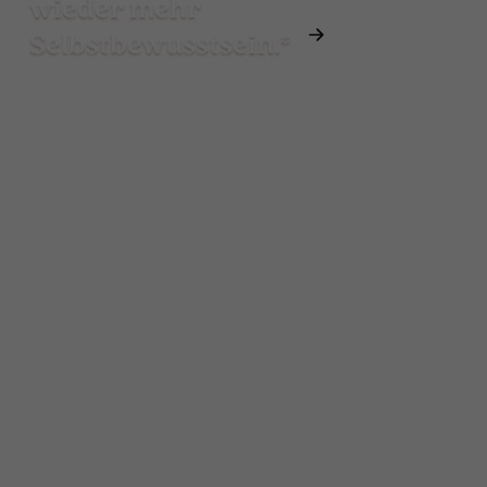
wieder mehr
Selbstbewusstsein.*