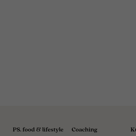
PS. food & lifestyle
Coaching
K