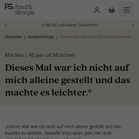
Zum
Inhalt
springen
‹
›
+108.000 zufriedene Teilnehmer
Startseite
Kundenerfolge
Dieses Mal war ich nicht auf mich alleine gestellt und das machte es leichter.*
Marieta | 43 jaar uit München
Dieses Mal war ich nicht auf
mich alleine gestellt und das
machte es leichter.*
„Dieses Mal war ich nicht auf mich alleine gestellt und das
machte es leichter, Gewicht trotz eines Jobs mit nicht