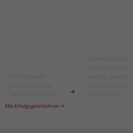
Dieses Mal wa
ich nicht auf 
Ich habe es
alleine gestellt
geschafft! Du
und das mach
kannst es auch!*
es leichter.*
Alle Erfolgsgeschichten