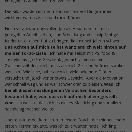
geregelten Arbeitszeiten zu verlieren!“
Die Kilos wurden immer mehr, weil andere Dinge immer
wichtiger waren als ich und mein Körper.
Einen verantwortungsvollen Job als Hebamme mit nicht
geregelten Arbeitszeiten, eine Scheidung und schulpflichtige
Kinder unter einen Hut zu bringen, fiel mir seit Jahren schwer.
Das Achten auf mich selbst war ziemlich weit hinten auf
meiner To-Do-Liste.
Ich habe mir selbst mit PS. food &
lifestyle das größte Geschenk gemacht, denn in der
Zwischenzeit denke ich, dass auch ich Zeit und Aufmerksamkeit
wert bin. Wie viele, habe auch ich viele bekannte Diäten
versucht und ja, ich verlor etwas Gewicht. Aber die Motivation
war schnell weg und es war schwer dran zu bleiben.
Was ich
bei all diesen misslungenen Versuchen besonders
bedauert habe, war, dass ich auf mich allein gestellt
war.
Ich wusste, dass ich es dieses Mal richtig und vor allem
nachhaltig machen wollte!
Über das Internet kam ich zu meinem Coach, der mir bei einem
ersten Termin erklärte, was ich zu erwarten hatte. Ich fing