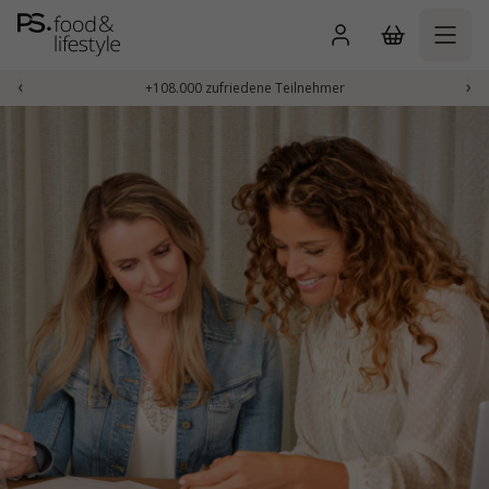
Zum
Inhalt
springen
‹
›
+108.000 zufriedene Teilnehmer